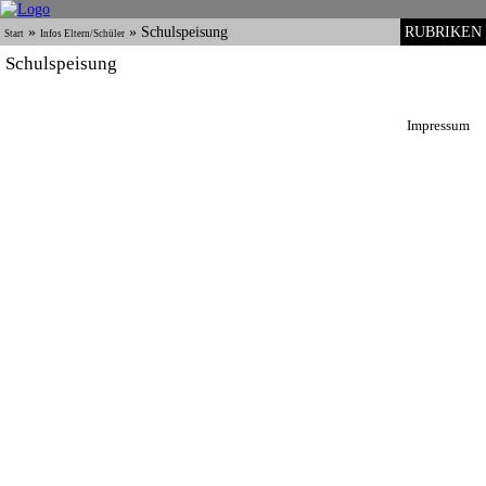
»
»
Schulspeisung
RUBRIKEN
Start
Infos Eltern/Schüler
Schulspeisung
Impressum