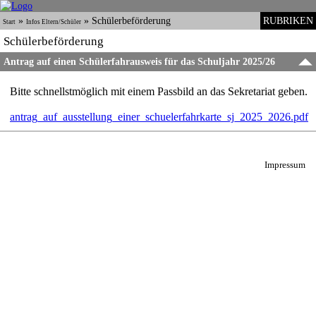
»
»
Schülerbeförderung
RUBRIKEN
Start
Infos Eltern/Schüler
Schülerbeförderung
Antrag auf einen Schülerfahrausweis für das Schuljahr 2025/26
Bitte schnellstmöglich mit einem Passbild an das Sekretariat geben.
antrag_auf_ausstellung_einer_schuelerfahrkarte_sj_2025_2026.pdf
Impressum