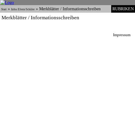
»
»
Merkblätter / Informationsschreiben
RUBRIKEN
Start
Infos Eltern/Schüler
Merkblätter / Informationsschreiben
Impressum