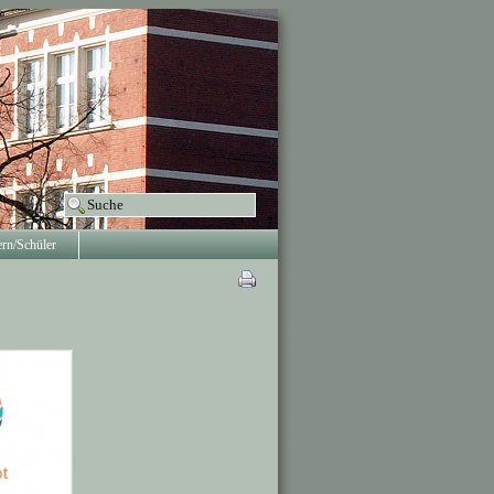
ern/Schüler