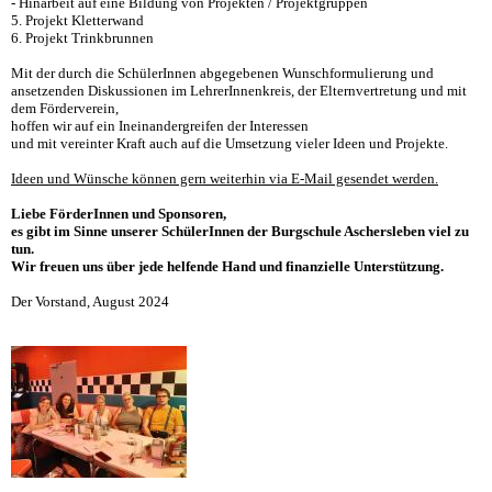
- Hinarbeit auf eine Bildung von Projekten / Projektgruppen
5. Projekt Kletterwand
6. Projekt Trinkbrunnen
Mit der durch die SchülerInnen abgegebenen Wunschformulierung und
ansetzenden Diskussionen im LehrerInnenkreis, der Elternvertretung und mit
dem Förderverein,
hoffen wir auf ein Ineinandergreifen der Interessen
und mit vereinter Kraft auch auf die Umsetzung vieler Ideen und Projekte.
Ideen und Wünsche können gern weiterhin via E-Mail gesendet werden.
Liebe FörderInnen und Sponsoren,
es gibt im Sinne unserer SchülerInnen der Burgschule Aschersleben viel zu
tun.
Wir freuen uns über jede helfende Hand und finanzielle Unterstützung.
Der Vorstand, August 2024